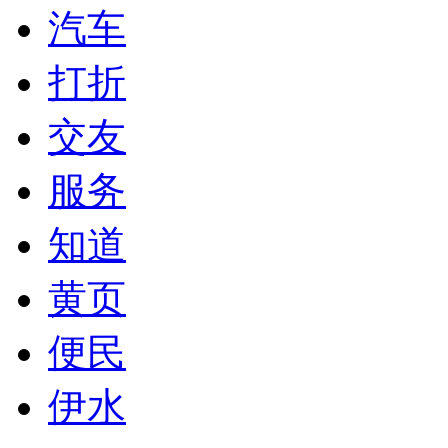
汽车
打折
交友
服务
知道
黄页
便民
伊水