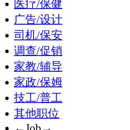
医疗/保健
广告/设计
司机/保安
调查/促销
家教/辅导
家政/保姆
技工/普工
其他职位
←Job→