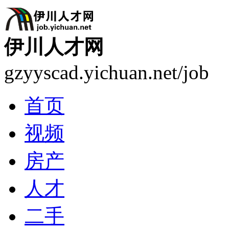
伊川人才网
gzyyscad.yichuan.net/job
首页
视频
房产
人才
二手