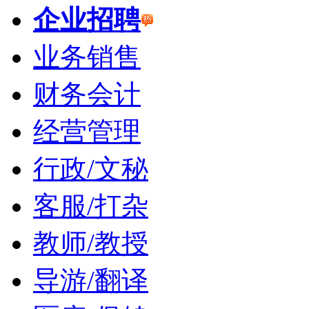
企业招聘
业务销售
财务会计
经营管理
行政/文秘
客服/打杂
教师/教授
导游/翻译