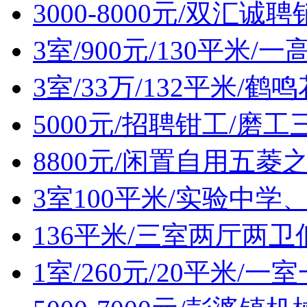
3000-8000元/双汇诚
3室/900元/130平米
3室/33万/132平米/
5000元/招聘钳工/磨工
8800元/闲置自用五菱
3室100平米/实验中
136平米/三室两厅两
1室/260元/20平米/