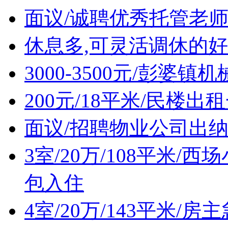
面议/诚聘优秀托管老
休息多,可灵活调休的好
3000-3500元/彭婆
200元/18平米/民楼出
面议/招聘物业公司出
3室/20万/108平米
包入住
4室/20万/143平米/