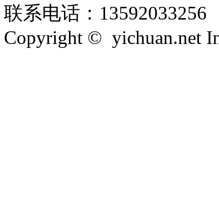
联系电话：13592033256
Copyright © yichuan.net Inc