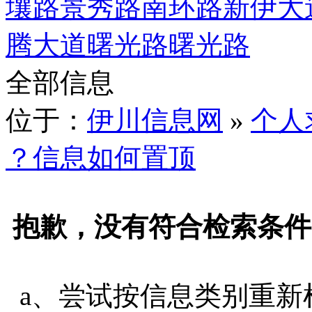
壤路
景秀路
南环路
新伊大
腾大道
曙光路
曙光路
全部信息
位于：
伊川信息网
»
个人
？信息如何置顶
抱歉，没有符合检索条件
a、尝试按信息类别重新