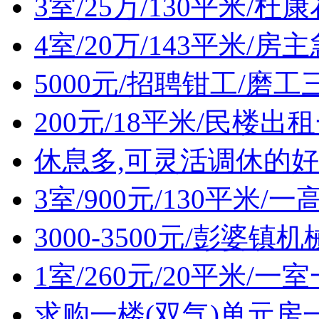
3室/25万/130平米/
4室/20万/143平米/
5000元/招聘钳工/磨工
200元/18平米/民楼出
休息多,可灵活调休的好
3室/900元/130平米
3000-3500元/彭婆
1室/260元/20平米/
求购一楼(双气)单元房