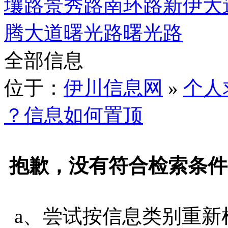
壤路
景秀路
南环路
新伊大
腾大道
曙光路
曙光路
全部信息
位于：
伊川信息网
»
个人
？信息如何置顶
抱歉，没有符合检索条件
a、尝试按信息类别重新