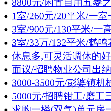
8800元/闲置自用五菱
1室/260元/20平米/
3室/900元/130平米
3室/33万/132平米/
休息多,可灵活调休的好
面议/招聘物业公司出
3000-3500元/彭婆
5000元/招聘钳工/磨工
求购一楼(双气)单元房