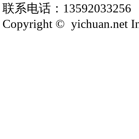
联系电话：13592033256
Copyright © yichuan.net Inc