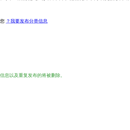
找您
？我要发布分类信息
；
。
信息以及重复发布的将被删除。